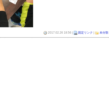
2017.02.26 18:56 |
固定リンク
|
未分類