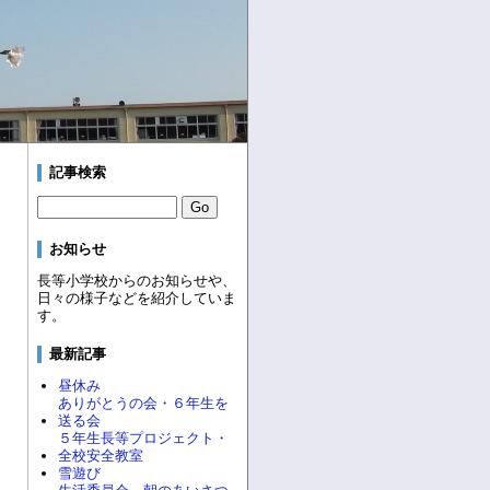
記事検索
お知らせ
長等小学校からのお知らせや、
日々の様子などを紹介していま
す。
最新記事
昼休み
ありがとうの会・６年生を
送る会
５年生長等プロジェクト・
全校安全教室
雪遊び