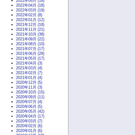
2022年05月 (18)
2022年04月 (18)
2022年03月 (19)
2022年02月 (8)
2022年01月 (12)
2021年12月 (18)
2021年11月 (21)
2021年10月 (38)
2021年09月 (22)
2021年08月 (10)
2021年07月 (17)
2021年06月 (28)
2021年05月 (17)
2021年04月 (3)
2021年03月 (4)
2021年02月 (7)
2021年01月 (4)
2020年12月 (5)
2020年11月 (3)
2020年10月 (15)
2020年09月 (11)
2020年07月 (4)
2020年06月 (5)
2020年05月 (42)
2020年04月 (17)
2020年03月 (7)
2020年02月 (6)
2020年01月 (6)