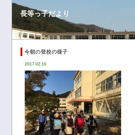
長等っ子だより
今朝の登校の様子
2017.02.16