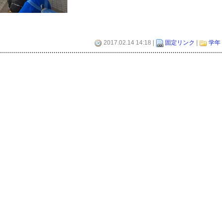
2017.02.14 14:18 |
固定リンク
|
学年