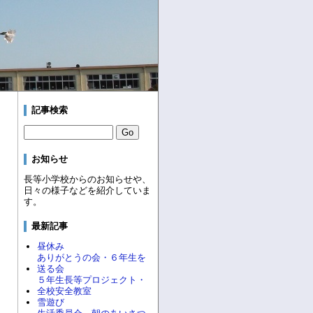
記事検索
お知らせ
長等小学校からのお知らせや、
日々の様子などを紹介していま
す。
最新記事
昼休み
ありがとうの会・６年生を
送る会
５年生長等プロジェクト・
全校安全教室
雪遊び