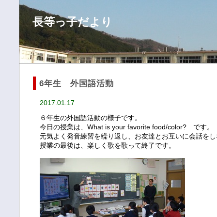
長等っ子だより
6年生 外国語活動
2017.01.17
６年生の外国語活動の様子です。
今日の授業は、What is your favorite food/color? です。
元気よく発音練習を繰り返し、お友達とお互いに会話をし
授業の最後は、楽しく歌を歌って終了です。