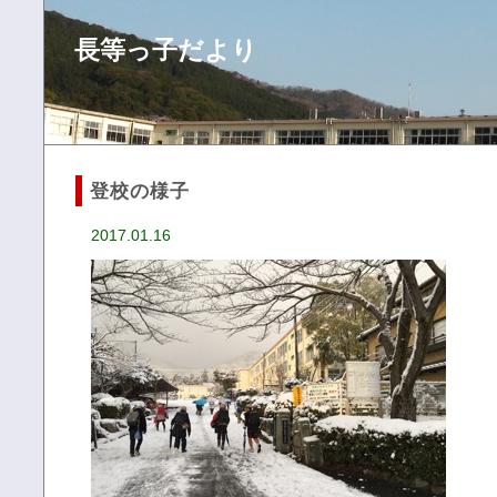
長等っ子だより
登校の様子
2017.01.16