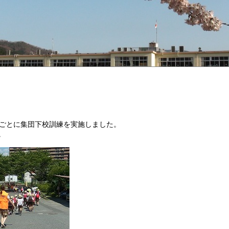
ごとに集団下校訓練を実施しました。
。