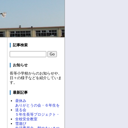
記事検索
お知らせ
長等小学校からのお知らせや、
日々の様子などを紹介していま
す。
最新記事
昼休み
ありがとうの会・６年生を
送る会
５年生長等プロジェクト・
全校安全教室
雪遊び