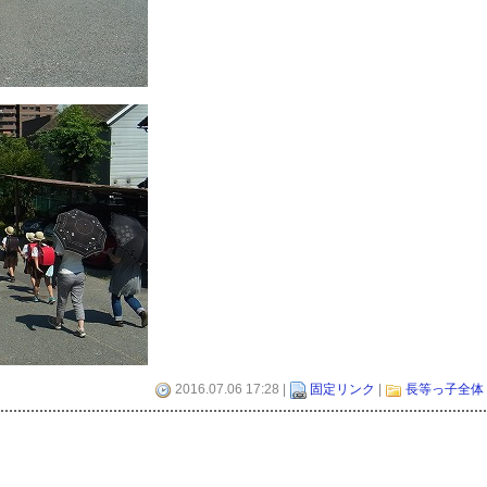
2016.07.06 17:28 |
固定リンク
|
長等っ子全体