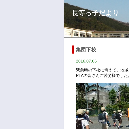
長等っ子だより
集団下校
2016.07.06
緊急時の下校に備えて、地域
PTAの皆さんご苦労様でした