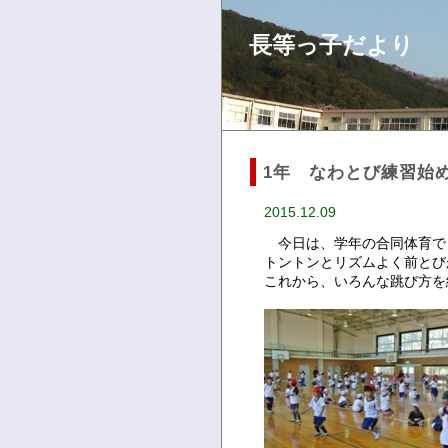
長等っ子だより
1年 なわとび練習始
2015.12.09
今日は、学年の合同体育で
トントンとリズムよく前とび
これから、いろんな跳び方を