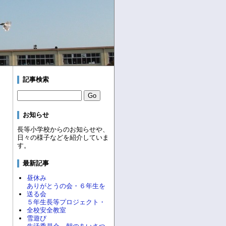
記事検索
お知らせ
長等小学校からのお知らせや、
日々の様子などを紹介していま
す。
最新記事
昼休み
ありがとうの会・６年生を
送る会
５年生長等プロジェクト・
全校安全教室
雪遊び