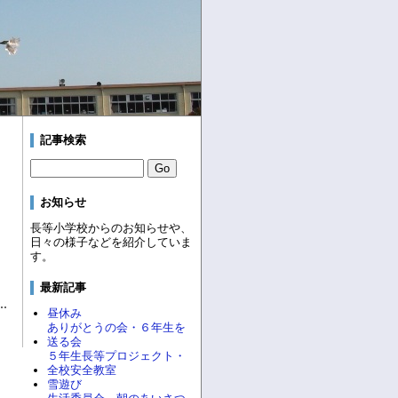
記事検索
お知らせ
長等小学校からのお知らせや、
日々の様子などを紹介していま
す。
最新記事
昼休み
ありがとうの会・６年生を
送る会
５年生長等プロジェクト・
全校安全教室
雪遊び