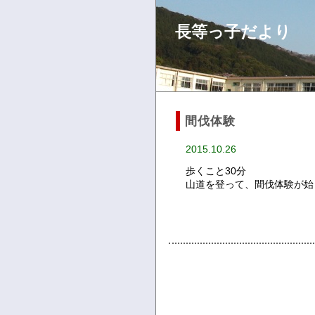
長等っ子だより
間伐体験
2015.10.26
歩くこと30分
山道を登って、間伐体験が始