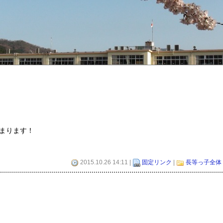
まります！
2015.10.26 14:11 |
固定リンク
|
長等っ子全体