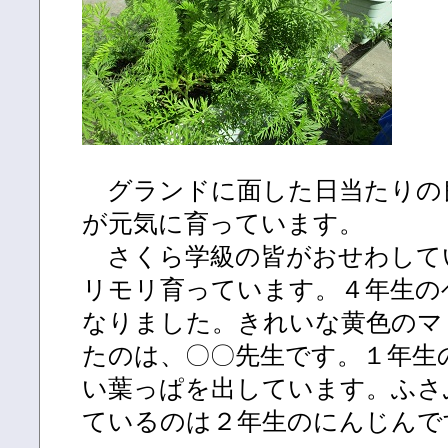
グランドに面した日当たりの
が元気に育っています。
さくら学級の皆がおせわして
リモリ育っています。４年生の
なりました。きれいな黄色のマ
たのは、〇〇先生です。１年生
い葉っぱを出しています。ふさ
ているのは２年生のにんじんで