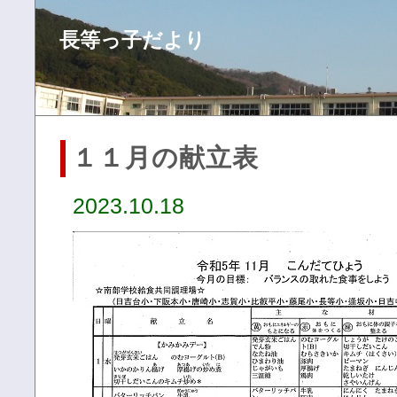
長等っ子だより
１１月の献立表
2023.10.18