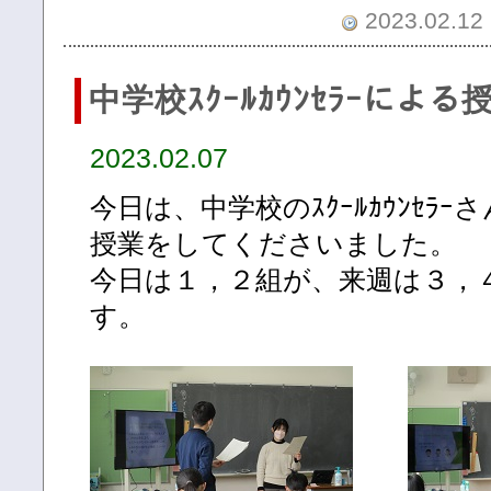
2023.02.12 
中学校ｽｸｰﾙｶｳﾝｾﾗｰによる
2023.02.07
今日は、中学校のｽｸｰﾙｶｳﾝｾﾗ
授業をしてくださいました。
今日は１，２組が、来週は３，
す。