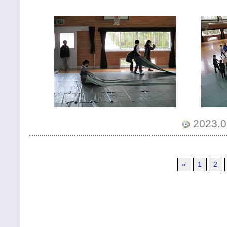
2023.0
«
1
2