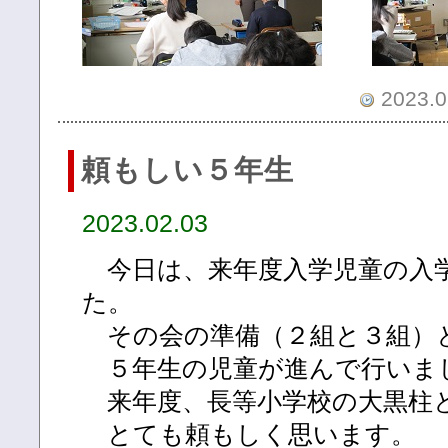
2023.0
頼もしい５年生
2023.02.03
今日は、来年度入学児童の入
た。
その会の準備（２組と３組）
５年生の児童が進んで行いま
来年度、長等小学校の大黒柱
とても頼もしく思います。