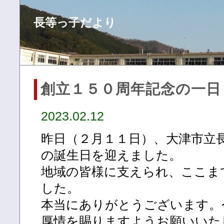
長等っ子だより
創立１５０周年記念の一日
2023.02.12
昨日（２月１１日）、大津市立
の誕生日を迎えました。
地域の皆様に支えられ、ここま
した。
本当にありがとうございます。
厚情を賜りますようお願いいた