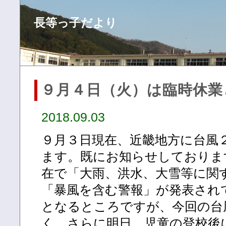
長等っ子だより
９月４日（火）は臨時休業
2018.09.03
９月３日現在、近畿地方に台風
ます。既にお知らせしておりま
在で「大雨、洪水、大雪等に関
「暴風を含む警報」が発表され
となるところですが、今回の台
く、さらに明日、児童の登校後