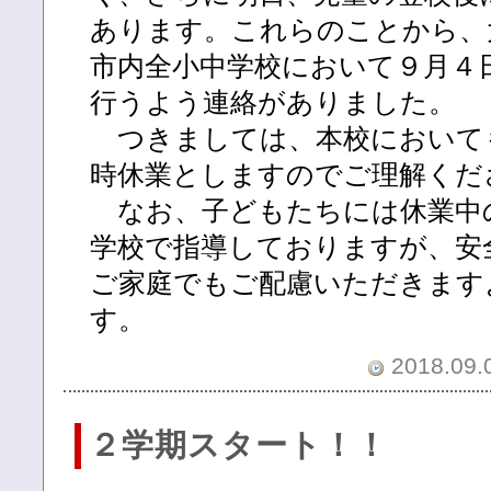
あります。これらのことから、
市内全小中学校において９月４
行うよう連絡がありました。
つきましては、本校において
時休業としますのでご理解くだ
なお、子どもたちには休業中
学校で指導しておりますが、安
ご家庭でもご配慮いただきます
す。
2018.09.0
２学期スタート！！