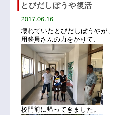
とびだしぼうや復活
2017.06.16
壊れていたとびだしぼうやが、
用務員さんの力をかりて、
校門前に帰ってきました。