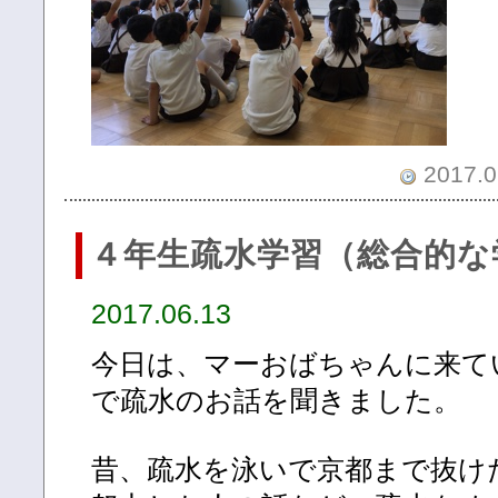
2017.0
４年生疏水学習（総合的な
2017.06.13
今日は、マーおばちゃんに来て
で疏水のお話を聞きました。
昔、疏水を泳いで京都まで抜け