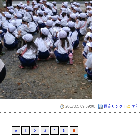
2017.05.09 09:00 |
固定リンク
|
学年
«
1
2
3
4
5
6