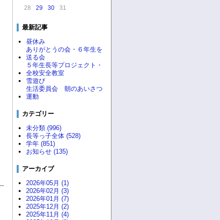
28
29
30
31
最新記事
昼休み
ありがとうの会・６年生を
送る会
５年生長等プロジェクト・
全校安全教室
雪遊び
生活委員会 朝のあいさつ
運動
カテゴリー
未分類 (996)
長等っ子全体 (528)
学年 (851)
お知らせ (135)
アーカイブ
2026年05月 (1)
2026年02月 (3)
2026年01月 (7)
2025年12月 (2)
2025年11月 (4)