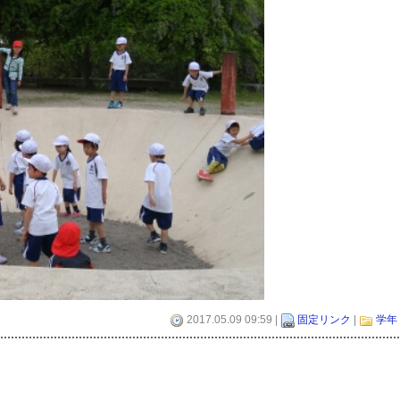
2017.05.09 09:59 |
固定リンク
|
学年