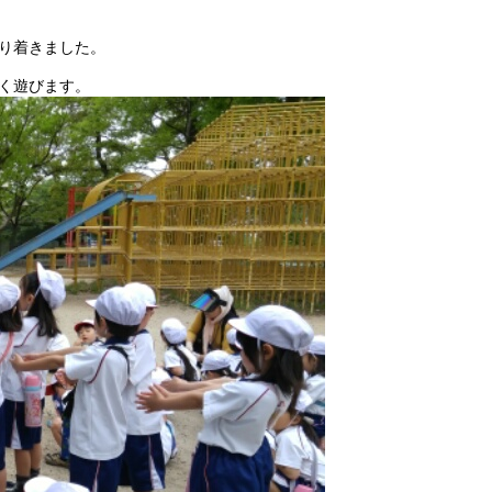
り着きました。
く遊びます。