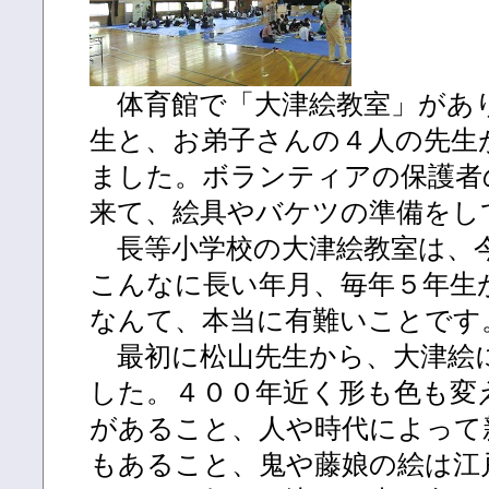
体育館で「大津絵教室」があ
生と、お弟子さんの４人の先生
ました。ボランティアの保護者
来て、絵具やバケツの準備をし
長等小学校の大津絵教室は、
こんなに長い年月、毎年５年生
なんて、本当に有難いことです
最初に松山先生から、大津絵
した。４００年近く形も色も変
があること、人や時代によって
もあること、鬼や藤娘の絵は江