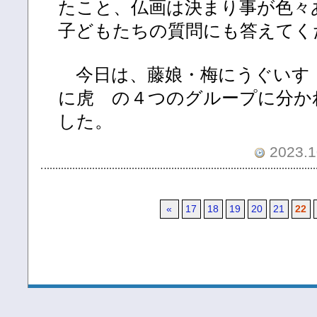
たこと、仏画は決まり事が色々
子どもたちの質問にも答えてく
今日は、藤娘・梅にうぐいす
に虎 の４つのグループに分か
した。
2023.1
«
17
18
19
20
21
22