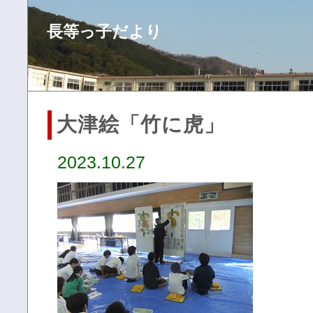
長等っ子だより
大津絵「竹に虎」
2023.10.27