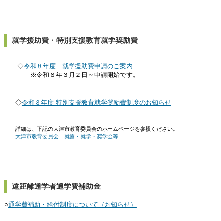
就学援助費
・
特別支援教育就学奨励費
◇
令和８年度 就学援助費申請のご案内
※令和８年３月２日～申請開始です。
◇
令和８年度 特別支援教育就学奨励費制度のお知らせ
詳細は、下記の大津市教育委員会のホームページを参照ください。
大津市教育委員会 就園・就学・奨学金等
遠距離通学者通学費補助金
○
通学費補助・給付制度について（お知らせ）