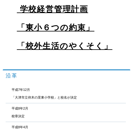
学校経営管理計画
「東小６つの約束」
「校外生活のやくそく」
沿革
平成7年12月
「大津市立仰木の里東小学校」と校名が決定
平成8年2月
校章決定
平成8年4月