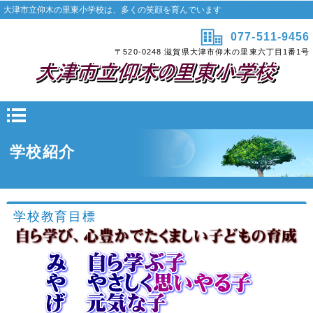
大津市立仰木の里東小学校は、多くの笑顔を育んでいます
077-511-9456
〒520-0248 滋賀県大津市仰木の里東六丁目1番1号
学校紹介
学校教育目標