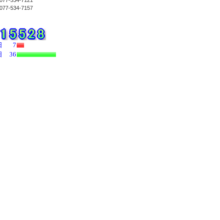
077-534-7121
077-534-7157