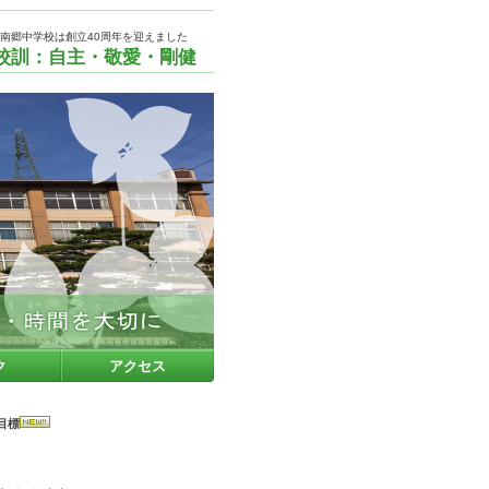
南郷中学校は創立40周年を迎えました
校訓：自主・敬愛・剛健
ク
アクセス
目標