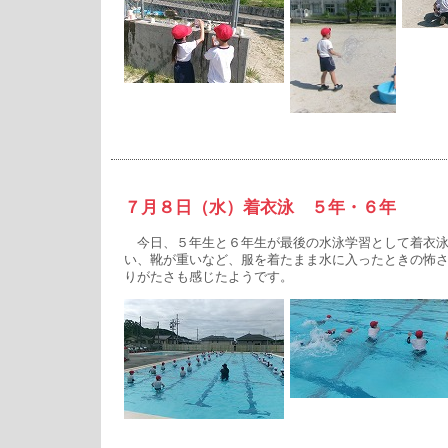
７月８日（水）着衣泳 ５年・６年
今日、５年生と６年生が最後の水泳学習として着衣泳
い、靴が重いなど、服を着たまま水に入ったときの怖
りがたさも感じたようです。