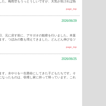
した。梅雨空もうっとうしいですが、天気が良ければ熱
page_top
2026/06/29
日、元に戻す前に、アサガオの観察を行いました。本葉
ます。つぼみの数も増えてきました。どんどん伸びるツ
page_top
2026/06/25
ます。水やりを一生懸命にしてきた子どもたちです。そ
になったものは、収穫し家に持って帰っています。これ