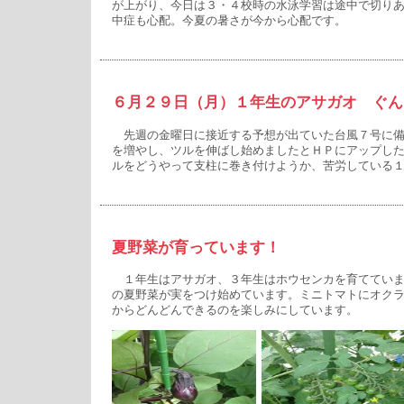
が上がり、今日は３・４校時の水泳学習は途中で切り
中症も心配。今夏の暑さが今から心配です。
６月２９日（月）１年生のアサガオ ぐん
先週の金曜日に接近する予想が出ていた台風７号に備
を増やし、ツルを伸ばし始めましたとＨＰにアップし
ルをどうやって支柱に巻き付けようか、苦労している
夏野菜が育っています！
１年生はアサガオ、３年生はホウセンカを育てていま
の夏野菜が実をつけ始めています。ミニトマトにオク
からどんどんできるのを楽しみにしています。