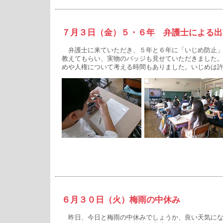
７月３日（金）５・６年 弁護士による出
弁護士に来ていただき、５年と６年に「いじめ防止」
教えてもらい、実物のバッジも見せていただきました
めや人権について考える時間もありました。いじめは
６月３０日（火）梅雨の中休み
昨日、今日と梅雨の中休みでしょうか、良い天気にな