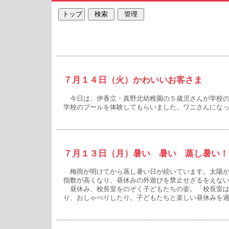
７月１４日（火）かわいいお客さま
今日は、伊香立・真野北幼稚園の５歳児さんが学校の
学校のプールを体験してもらいました。ワニさんにな
７月１３日（月）暑い 暑い 蒸し暑い！
梅雨が明けてから蒸し暑い日が続いています。太陽が
指数が高くなり、昼休みの外遊びを禁止せざるをえな
昼休み、校長室をのぞく子どもたちの姿。「校長室は
り、おしゃべりしたり。子どもたちと楽しい昼休みを