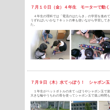
７月１０日（金）４年生 モーターで動く
４年生の理科では「電流のはたらき」の学習を進めて
うずればいいかな？キットの車も使いながら学習して
た。
７月９日（木）水てっぽう！ シャボン玉
１年生がペットボトルの水てっぽうやシャボン玉で楽
大きな輪やうちわの骨を使ってシャボン玉で遊ぶ時間