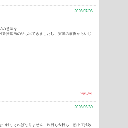
2026/07/03
ジの意味を
対策推進法の話も出てきましたし、実際の事例からいじ
page_top
2026/06/30
をつけなければなりません。昨日も今日も、熱中症指数