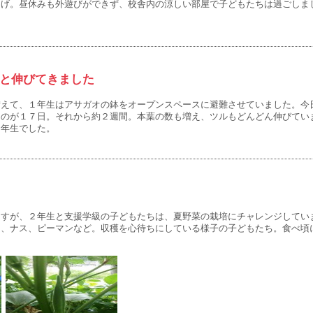
あげ。昼休みも外遊びができず、校舎内の涼しい部屋で子どもたちは過ごしま
と伸びてきました
えて、１年生はアサガオの鉢をオープンスペースに避難させていました。今
たのが１７日。それから約２週間。本葉の数も増え、ツルもどんどん伸びてい
１年生でした。
すが、２年生と支援学級の子どもたちは、夏野菜の栽培にチャレンジしてい
ラ、ナス、ピーマンなど。収穫を心待ちにしている様子の子どもたち。食べ頃