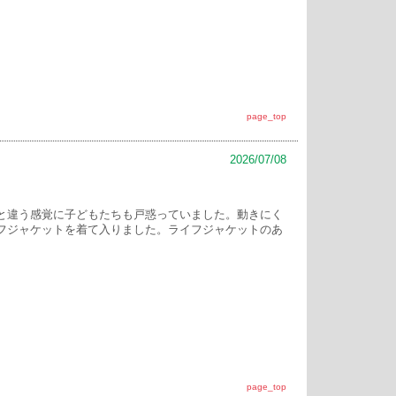
page_top
2026/07/08
と違う感覚に子どもたちも戸惑っていました。動きにく
フジャケットを着て入りました。ライフジャケットのあ
page_top