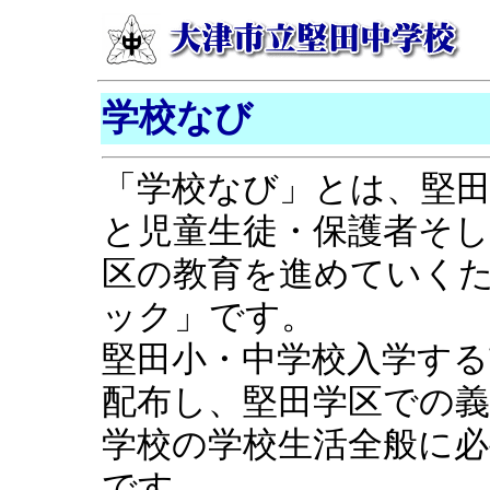
学校なび
「学校なび」とは、堅田
と児童生徒・保護者そ
区の教育を進めていく
ック」です。
堅田小・中学校入学する
配布し、堅田学区での
学校の学校生活全般に
です。