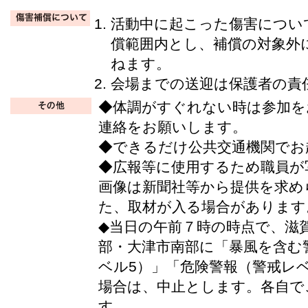
活動中に起こった傷害につい
償範囲内とし、補償の対象外
ねます。
会場までの送迎は保護者の責
◆体調がすぐれない時は参加を
連絡をお願いします。
◆できるだけ公共交通機関でお
◆広報等に使用するため職員が
画像は新聞社等から提供を求め
た、取材が入る場合があります
◆当日の午前７時の時点で、滋
部・大津市南部に
「暴風を含む
ベル5）」「危険警報（警戒レ
場合
は、中止とします。各自で
す。