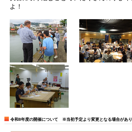
よ！
令和8年度の開催について
※当初予定より変更となる場合があ