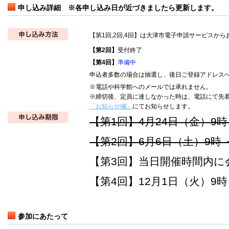
申し込み詳細 ※各申し込み日が近づきましたら更新します。
【第1回,2回,4回】は大津市電子申請サービスか
【第2回】
受付終了
【第4回】
準備中
申込者多数の場合は抽選し、後日ご登録アドレス
※電話や科学館へのメールでは承れません。
※
締切後、定員に達しなかった時は、電話にて先
「お知らせ欄」
にてお知らせします。
【第1回】4月24日（金）9時 
【第2回】6月6日（土）9時 ～
【第3回】当日開催時間内に
【第4回】12月1日（火）9時 
参加にあたって