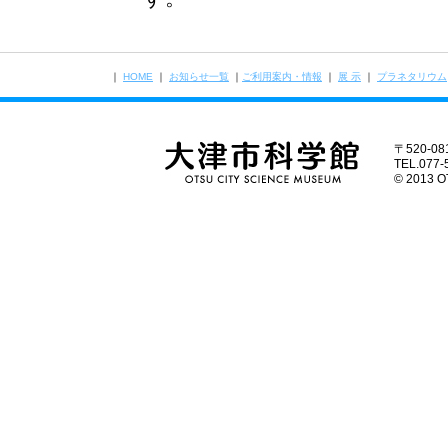
｜
HOME
｜
お知らせ一覧
｜
ご利用案内・情報
｜
展 示
｜
プラネタリウム
〒520-
TEL.077-
© 2013 