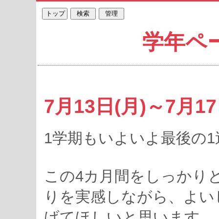
学年ペ
7月13日(月)～7月1
1学期もいよいよ最後の
この4カ月間をしっかり
りを実感しながら、よい
げてほしいと思います。