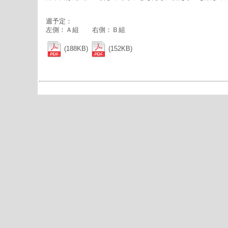
週予定：
左側：Ａ組 右側：Ｂ組
(188KB)
(152KB)