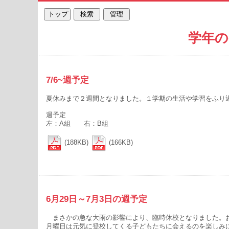
学年の
7/6~週予定
夏休みまで２週間となりました。１学期の生活や学習をふり
週予定
左：A組 右：B組
(188KB)
(166KB)
6月29日～7月3日の週予定
まさかの急な大雨の影響により、臨時休校となりました。
月曜日は元気に登校してくる子どもたちに会えるのを楽しみ