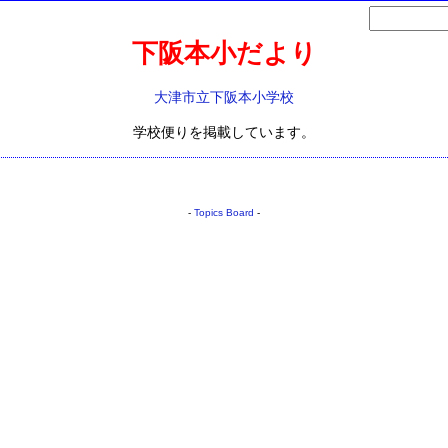
下阪本小だより
大津市立下阪本小学校
学校便りを掲載しています。
-
Topics Board
-