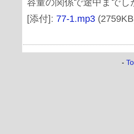
容量の関係で途中までし
[添付]:
77-1.mp3
(2759KB
-
To