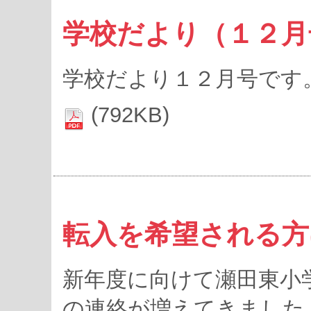
学校だより（１２月
学校だより１２月号です
(792KB)
転入を希望される方
新年度に向けて瀬田東小
の連絡が増えてきました