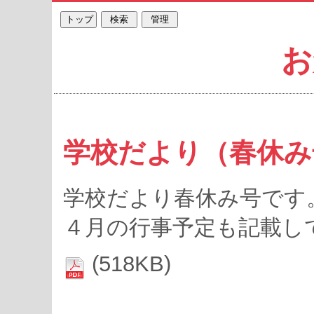
お
学校だより（春休み
学校だより春休み号です
４月の行事予定も記載し
(518KB)