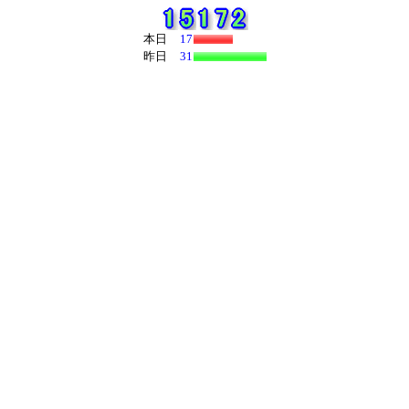
本日
17
昨日
31