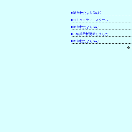
■R8学校だよりNo,10
■コミュニティ・スクール
■R8学校だよりNo,9
■３年掲示板更新しました
■R8学校だよりNo,8
全