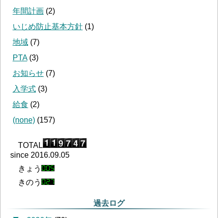
年間計画
(
2
)
いじめ防止基本方針
(
1
)
地域
(
7
)
PTA
(
3
)
お知らせ
(
7
)
入学式
(
3
)
給食
(
2
)
(none)
(
157
)
TOTAL
since 2016.09.05
きょう
きのう
過去ログ