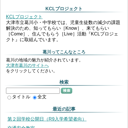
KCLプロジェクト
KCLプロジェクト
大津市立葛川小・中学校では、児童生徒数の減少の課題
解決のため、知ってもらい［Know］、来てもらい
［Come］、住んでもらう［Live］活動『KCLプロジェ
クト』に取組んでいます。
葛川ってこんなところ
葛川の地域の魅力が紹介されています。
大津市葛川のサイトへ
をクリックしてください。
検索
検索
タイトル
全文
最近の記事
第２回学校公開日（R9入学希望者向）