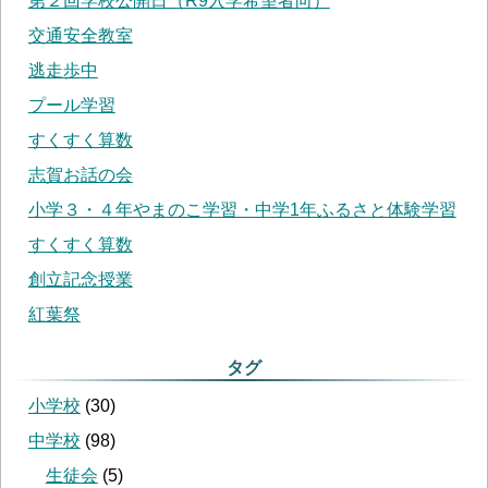
第２回学校公開日（R9入学希望者向）
交通安全教室
逃走歩中
プール学習
すくすく算数
志賀お話の会
小学３・４年やまのこ学習・中学1年ふるさと体験学習
すくすく算数
創立記念授業
紅葉祭
タグ
小学校
(
30
)
中学校
(
98
)
生徒会
(
5
)