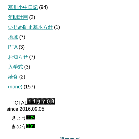
葛川小中日記
(
94
)
年間計画
(
2
)
いじめ防止基本方針
(
1
)
地域
(
7
)
PTA
(
3
)
お知らせ
(
7
)
入学式
(
3
)
給食
(
2
)
(none)
(
157
)
TOTAL
since 2016.09.05
きょう
きのう