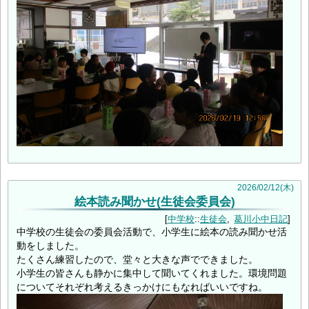
2026
/
02
/
12
(木)
絵本読み聞かせ(生徒会委員会)
中学校
::
生徒会
葛川小中日記
中学校の生徒会の委員会活動で、小学生に絵本の読み聞かせ活
動をしました。
たくさん練習したので、堂々と大きな声でできました。
小学生の皆さんも静かに集中して聞いてくれました。環境問題
についてそれぞれ考えるきっかけにもなればいいですね。