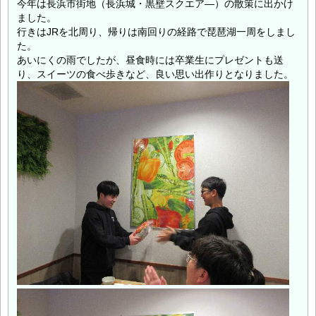
今年は長浜市街地（長浜城・黒壁スクエア―）の散策に出かけ
ました。
行きはJRを北周り、帰りは南回りの経路で琵琶湖一周をしまし
た。
あいにくの雨でしたが、昼食時には卒業生にプレゼントも送
り、スイーツの食べ歩きなど、良い思い出作りとなりました。