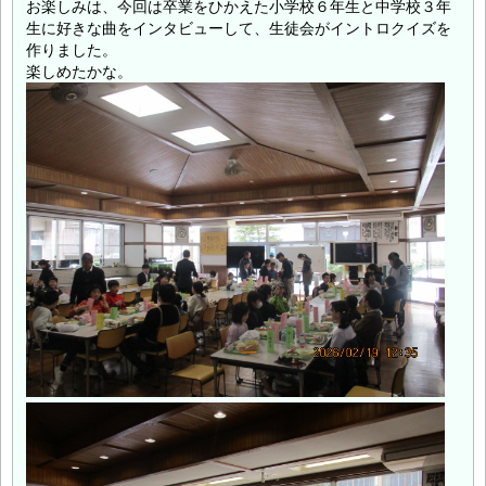
お楽しみは、今回は卒業をひかえた小学校６年生と中学校３年
生に好きな曲をインタビューして、生徒会がイントロクイズを
作りました。
楽しめたかな。