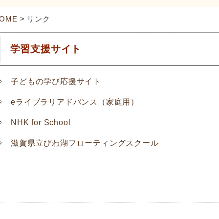
OME
> リンク
学習支援サイト
⇒
子どもの学び応援サイト
⇒
eライブラリアドバンス（家庭用）
⇒
NHK for School
⇒
滋賀県立びわ湖フローティングスクール