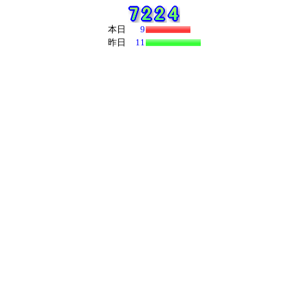
本日
9
昨日
11