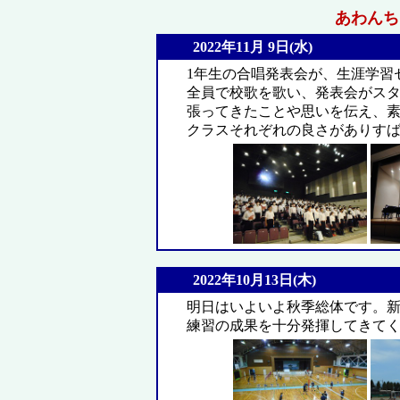
あわんちゅ
2022年11月 9日(水)
1年生の合唱発表会が、生涯学習
全員で校歌を歌い、発表会がス
張ってきたことや思いを伝え、素
クラスそれぞれの良さがありす
2022年10月13日(木)
明日はいよいよ秋季総体です。
練習の成果を十分発揮してきて