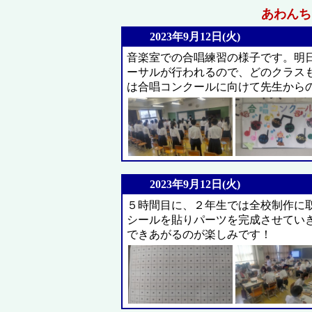
あわんちゅ
2023年9月12日(火)
音楽室での合唱練習の様子です。明
ーサルが行われるので、どのクラス
は合唱コンクールに向けて先生から
2023年9月12日(火)
５時間目に、２年生では全校制作に
シールを貼りパーツを完成させてい
できあがるのが楽しみです！