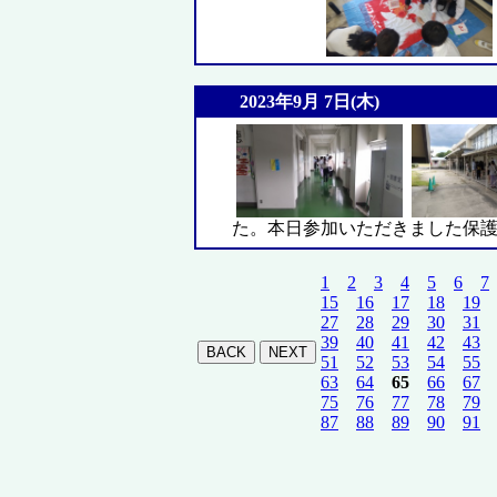
2023年9月 7日(木)
た。本日参加いただきました保
1
2
3
4
5
6
7
15
16
17
18
19
27
28
29
30
31
39
40
41
42
43
51
52
53
54
55
63
64
65
66
67
75
76
77
78
79
87
88
89
90
91