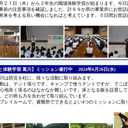
月２７日（木）から２年生の職場体験学習が始まります。今日
事前の注意事項を確認しました。計６９か所の事業所にお世話
将来を考える良い機会になればと考えています。５日間お世話
体験学習 葛川】ミッション遂行中 2024年6月26日(水)
川は防災を柱に、様々な活動に取り組みます。
動は、テント張りです。キャンプで使うテントですが、でこぼ
心地良く張るのはなかなか難しいです。床となる板を設置して
。どの班も力を合わせて取り組んでいます。
プレイルームで、避難所でできるとよい4つのミッションに取