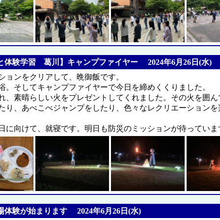
体験学習 葛川】キャンプファイヤー 2024年6月26日(水)
ションをクリアして、晩御飯です。
浴。そしてキャンプファイヤーで今日を締めくくりました。
れ、素晴らしい火をプレゼントしてくれました。その火を囲ん
たり、あべこべジャンプをしたり、色々なレクリエーションを
日に向けて、就寝です。明日も防災のミッションが待っていま
体験が始まります 2024年6月26日(水)