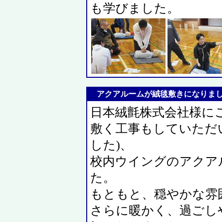
も学びました。
アクアルームが絨毯敷きになりました 
日本絨氈株式会社様に
敷く工事もしていただ
した)、
校内ウイングのアクア
た。
もともと、穏やかな雰
さらに暖かく、過ごし