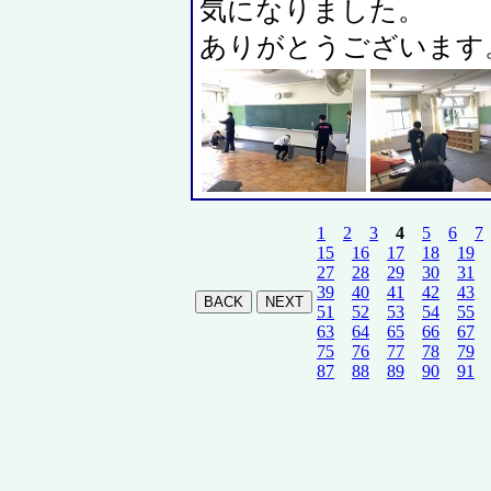
気になりました。
ありがとうございます
1
2
3
4
5
6
7
15
16
17
18
19
27
28
29
30
31
39
40
41
42
43
51
52
53
54
55
63
64
65
66
67
75
76
77
78
79
87
88
89
90
91