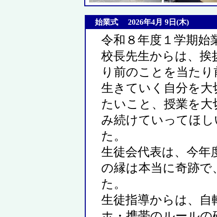
始業式 2026年4月 9日(木)
令和８年度１学期始
校長先生からは、挨
り前のことを当たり
生きていく自分を大
たいこと、授業を大
み続けていってほし
た。
生徒会代表は、今年
の縁は本当に奇跡で
た。
生徒指導からは、自
ホ・携帯のルールの