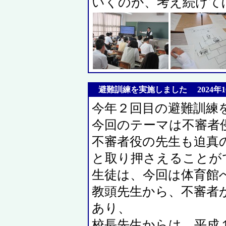
いくのか、考え続けて
避難訓練を実施しました 2024年10
今年２回目の避難訓練
今回のテーマは不審者
不審者役の先生も迫真
と取り押さえることが
生徒は、今回は体育館
教頭先生から、不審者
あり、
校長先生からは、平成