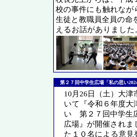
校の事件にも触れなが
生徒と教職員全員の命
えるお話がありました
第２７回中学生広場「私の思い2024」
10月26日（土）大
いて『令和６年度大
い 第２７回中学生広
広場』が開催されま
た１０名による意見