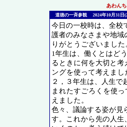
あわんちゅ
道徳の一斉参観 2024年10月31日(
今日の一校時は、全校
護者のみなさまや地域
りがとうございました
1年生は、働くとはど
るときに何を大切と考
ングを使って考えまし
２，３年生は、人生で
まれたすごろくを使っ
えました。
色々、議論する姿が見
す。これから先の人生