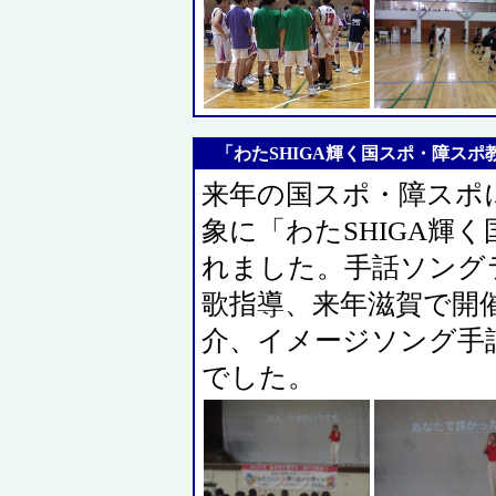
「わたSHIGA輝く国スポ・障スポ教
来年の国スポ・障スポ
象に「わたSHIGA輝
れました。手話ソングラ
歌指導、来年滋賀で開
介、イメージソング手
でした。