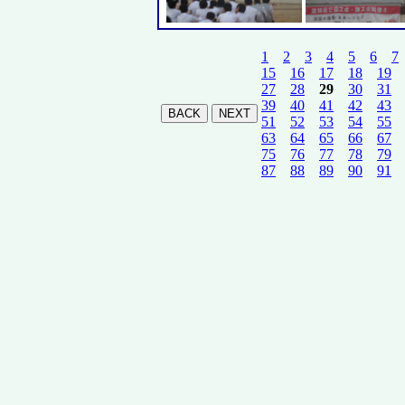
1
2
3
4
5
6
7
15
16
17
18
19
27
28
29
30
31
39
40
41
42
43
51
52
53
54
55
63
64
65
66
67
75
76
77
78
79
87
88
89
90
91