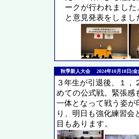
ークが行われました
と意見発表をしまし
秋季新人大会 2024年10月18日(金
３年生が引退後、１，
めての公式戦。緊張感
一体となって戦う姿が
り、明日も強化練習会
目もあります。