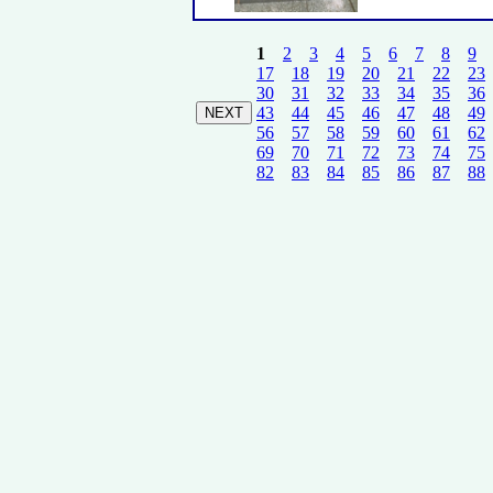
1
2
3
4
5
6
7
8
9
17
18
19
20
21
22
23
30
31
32
33
34
35
36
43
44
45
46
47
48
49
56
57
58
59
60
61
62
69
70
71
72
73
74
75
82
83
84
85
86
87
88