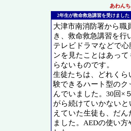
あわんちゅ
2年生が救命救急講習を受けました 20
大津市南消防署から職
き、救命救急講習を行
テレビドラマなどで心
ンを見たことはあって
らないものです。
生徒たちは、どれくら
験できるハート型のク
んでいました。30回×
がら続けていかないと
えていた生徒も、だん
ました。AEDの使い