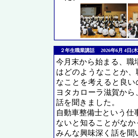
２年生職業講話 2026年6月 4日(木
今月末から始まる、職
はどのようなことか、
なことを考えると良い
ヨタカローラ滋賀から
話を聞きました。
自動車整備士という仕
ないと知ることがなか
みんな興味深く話を聞