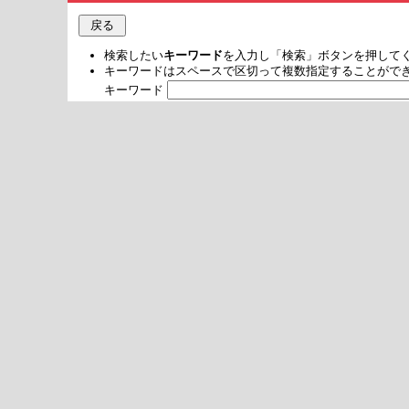
検索したい
キーワード
を入力し「検索」ボタンを押して
キーワードはスペースで区切って複数指定することがで
キーワード